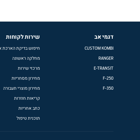
פיקאפ השטח FORD RANGER
דגמי אב
שירות לקוחות
CUSTOM KOMBI
חיפוש בדיקת הארכת א
RANGER
מחלקה ראשונה
E-TRANSIT
מרכזי שירות
F-250
מחירון מסחריות
F-350
מחירון מוצרי תעבורה
קריאות חוזרות
כתב אחריות
תוכנית טיפול