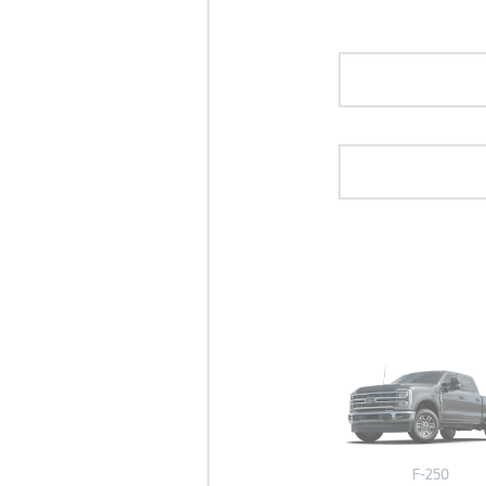
F-250