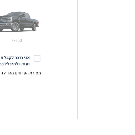
F-350
אני רוצה לקבל פנ
ועוד, ולהיכלל ב
מסירת הפרטים מהווה ה