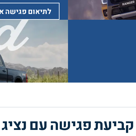
לתיאום פגישה א
קביעת פגישה עם נציג