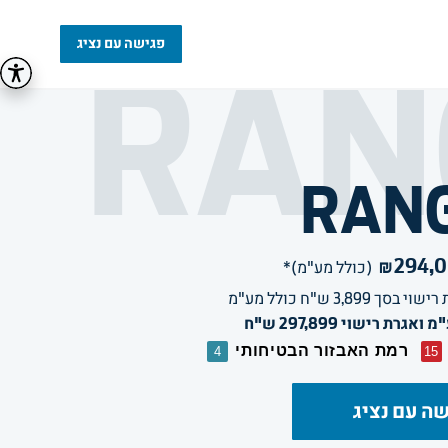
RAN
פגישה עם נציג
RAN
294,
₪
(כולל מע"מ)*
רישוי בסך 
3,899
ש"ח כולל מע"מ
רת רישוי 297,899 ש"ח
רמת האבזור הבטיחותי
4
15
ה עם נציג