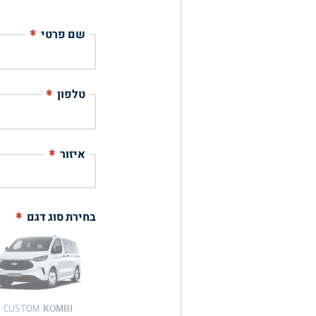
*
שם פרטי
*
טלפון
*
איזור
*
בחירת סוג דגם
KOMBI
CUSTOM