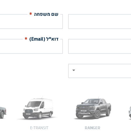
*
שם משפחה
*
דוא"ל (Email)
RANGER
E-TRANSIT