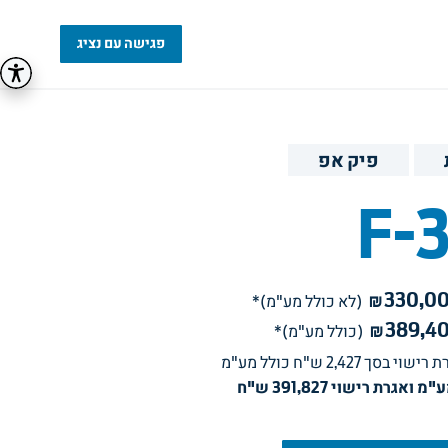
פגישה עם נציג
פיק אפ
F-
330,0
₪
(לא כולל מע"מ)*
389,4
₪
(כולל מע"מ)*
 רישוי בסך 
2,427
ש"ח כולל מע"מ
אגרת רישוי 391,827 ש"ח