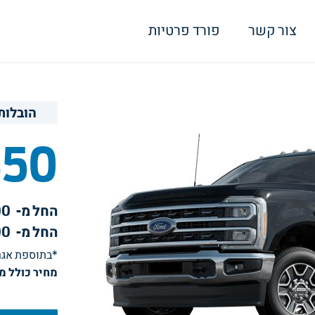
צור קשר
פורד פרטיות
הובלות
350
החל מ-
00
החל מ-
00
*בתוספת אגרת
מחיר כולל מע"מ ו