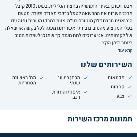
אבנר ושוכן באזור התעשייה בחצור הגלילית. בשנת 2010 קיבל
מרכז השרות את ההרשאה לטפל ברכבי מאזדה ופורד, מטעם
היבואנית חברת דלק מוטורס בע"מ. צוות במרכז השרות נמנה עם
בעלי המקצוע מהטובים ביותר אשר יתנו מענה לכל בקשה או שאלה
של לקוחותינו. אנו ערוכים לתת מענה כך שתזכו לשירות הטוב
ביותר בזמן הקצ...
קרא עוד
השירותים שלנו
מכונאות
מבחן רישוי
מח' ראשונה
שנתי
מסחריות
פחחות
איסוף והחזרת
צבע
רכב
תמונות מרכז השירות