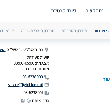
צור קשר
פורד פרטיות
זי שירות
מחירון מסחריות
מחירון מוצרי תעבורה
קריאות ח
הצג
רח' האצ"ל 10, ראשל"צ
שעות פעילות:
א,ב,ג,ד,ה
:
08:00-05:00
ו
:
08:00-01:00
03-6238000
שר
service@lightblue.co.il
03-6238001
בקרו אותנו