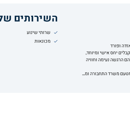
השירותים שלנ
שרותי שינוע
מכונאות
זדה ופורד
בלים יחס אישי ומיוחד,
הם הרגשה נעימה וחוויה
טעם משרד התחבורה ומ...