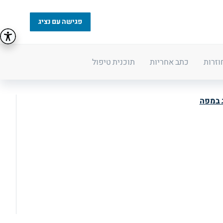
פגישה עם נציג
וזרות
כתב אחריות
תוכנית טיפול
 במפה