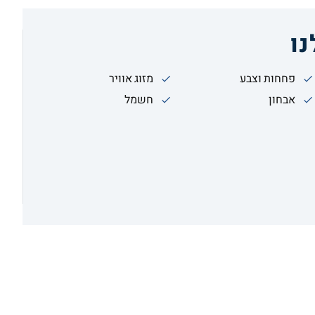
ו
פחחות וצבע
מזוג אוויר
אבחון
חשמל