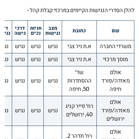
להלן הסדרי הנגישות הקיימים במרכזי קבלת קהל -
מצב
חניות
דרכי
דלת
שם
כתובת
נגישות
נכים
גישה
נגיש
משרדי החברה
א.ת ניר צבי
נגיש
נגיש
נגיש
נגיש
מוסך מרכזי
א.ת ניר צבי
נגיש
נגיש
נגיש
נגיש
אולם
שד'
מאזדה/פורד
ההסתדרות
נגיש
נגיש
נגיש
נגיש
חיפה
50, חיפה
אולם
רח' פייר קניג
מאזדה/פורד
נגיש
נגיש
נגיש
נגיש
40, ירושלים
ירושלים
אולם
רח' תדהר 2,