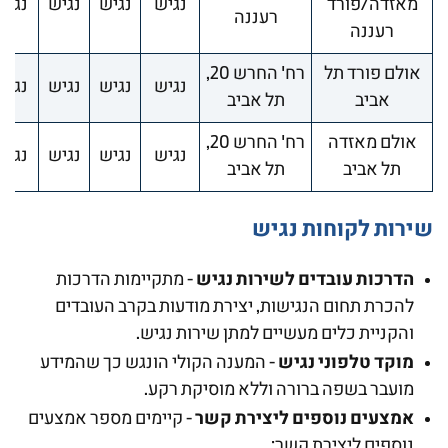
מאזדה/פורד
נגיש
נגיש
נגיש
נגיש
רעננה
רעננה
אולם פורד תל
רח' החרש 20,
נגיש
נגיש
נגיש
נגיש
אביב
תל אביב
אולם מאזדה
רח' החרש 20,
נגיש
נגיש
נגיש
נגיש
תל אביב
תל אביב
שירות לקוחות נגיש
הדרכות עובדים לשירות נגיש
- מתקיימות הדרכות
להכרת תחום הנגישות, יצירת מודעות בקרב העובדים
והקניית כלים מעשיים למתן שירות נגיש.
מוקד טלפוני נגיש
- המענה הקולי הונגש כך שהמידע
מועבר בשפה ברורה וללא מוסיקת רקע.
אמצעים נוספים ליצירת קשר
- קיימים מספר אמצעים
נוספים ליצירת קשר: