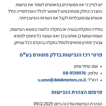
יש לציין כי אנו ממשיכים במאמצים לשפר את נגישות
החברה כחלק ממחויבותנו לאפשר לכלל האוכלוסייה כולל
אנשים עם מוגבלויות לקבל את השרות הנגיש ביותר.
במידה ונתקלת בבעיה או בתקלה כלשהי בנושא הנגישות,
נשמח שתעדכן אותנו בכך ואנו נעשה כל מאמץ למצוא
עבורך פתרון מתאים ולטפל בתקלה בהקדם ככל שניתן.
פרטי רכז הנגישות בדלק מוטורס בע"מ
שם: שימי עוזון
08-9139976
טלפון :
s.uzon@delekmotors.co.il
דוא”ל :
פרסום הצהרת הנגישות
הצהרת הנגישות עודכנה ביום: 09.12.2025