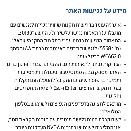
מידע על נגישות האתר
אתר זה עומד בדרישות תקנות שיוויון זכויות לאנשים עם
מוגבלות (התאמות נגישות לשירות), התשע"ג 2013.
התאמות הנגישות בוצעו עפ"י המלצות התקן הישראלי
(ת"י 5568) לנגישות תכנים באינטרנט ברמת AA ומסמך
WCAG2.0 הבינלאומי.
הבדיקות נבחנו לתאימות הגבוהה ביותר עבור דפדפן כרום.
האתר מספק מבנה סמנטי עבור טכנולוגיות מסייעות
ותמיכה בדפוס השימוש המקובל להפעלה עם מקלדת
בעזרת מקשי החיצים, Enter ו- Esc ליציאה מתפריטים
וחלונות.
מותאם לתצוגה בדפדפנים הנפוצים ולשימוש בטלפון
הסלואלרי.
לשם קבלת חווית גלישה מיטבית עם תוכנת הקראת מסך,
אנו ממליצים לשימוש בתוכנת NVDA העדכנית ביותר.