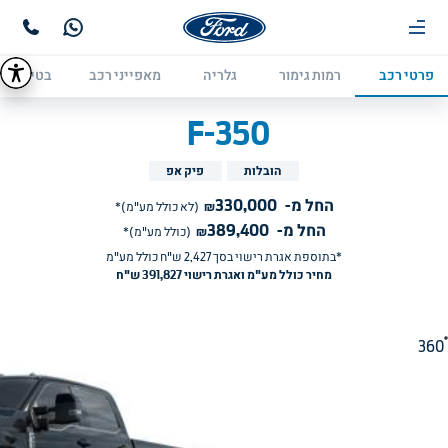
פרטי רכב
רמות גימור
גלריה
מאפייני רכב
בטיחות
F-350
הובלות
פיק אפ
החל מ-
330,000
₪
(לא כולל מע"מ)*
החל מ-
389,400
₪
(כולל מע"מ)*
*בתוספת אגרת רישוי בסך 
2,427
ש"ח כולל מע"מ
מחיר כולל מע"מ ואגרת רישוי 391,827 ש"ח