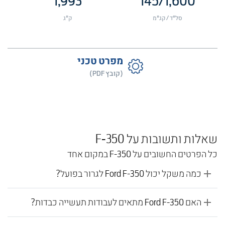
1,993
145
/
1,600
סל"ד / קג"מ
ק"ג
מפרט טכני
(קובץ PDF)
שאלות ותשובות על F-350
כל הפרטים החשובים על F-350 במקום אחד
כמה משקל יכול Ford F-350 לגרור בפועל?
האם Ford F-350 מתאים לעבודות תעשייה כבדות?