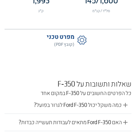
1,993
145
/
1,600
סל"ד / קג"מ
ק"ג
מפרט טכני
(קובץ PDF)
שאלות ותשובות על F-350
כל הפרטים החשובים על F-350 במקום אחד
כמה משקל יכול Ford F-350 לגרור בפועל?
האם Ford F-350 מתאים לעבודות תעשייה כבדות?