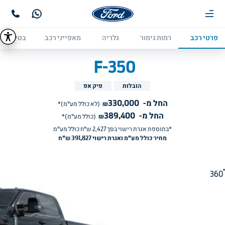
פרטי רכב
רמות גימור
גלריה
מאפייני רכב
בטיחות
F-350
הובלות
פיק אפ
החל מ-
330,000
₪
(לא כולל מע"מ)*
החל מ-
389,400
₪
(כולל מע"מ)*
*בתוספת אגרת רישוי בסך 
2,427
ש"ח כולל מע"מ
מחיר כולל מע"מ ואגרת רישוי 391,827 ש"ח