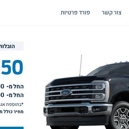
צור קשר
פורד פרטיות
הובלות
250
החל מ-
00
החל מ-
00
*בתוספת אגרת
מחיר כולל מע"מ ו