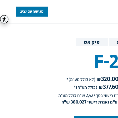
פגישה עם נציג
פיק אפ
F-
320,0
₪
(לא כולל מע"מ)*
377,6
₪
(כולל מע"מ)*
 רישוי בסך 
2,427
ש"ח כולל מע"מ
אגרת רישוי 380,027 ש"ח