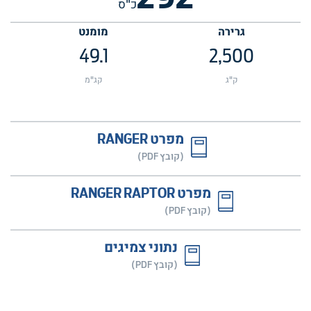
כ"ס
גרירה
מומנט
49.1
2,500
ק"ג
קג"מ
מפרט RANGER
(קובץ PDF)
מפרט RANGER RAPTOR
(קובץ PDF)
נתוני צמיגים
(קובץ PDF)