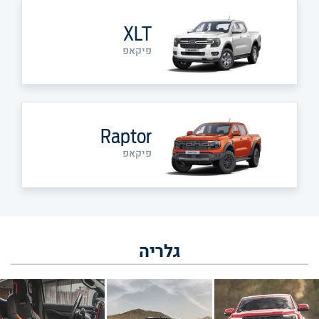
XLT
פיקאפ
Raptor
פיקאפ
גלריה