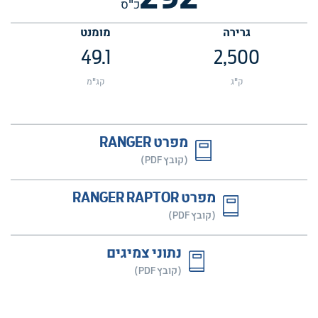
כ"ס
גרירה
מומנט
49.1
2,500
ק"ג
קג"מ
מפרט RANGER
(קובץ PDF)
מפרט RANGER RAPTOR
(קובץ PDF)
נתוני צמיגים
(קובץ PDF)