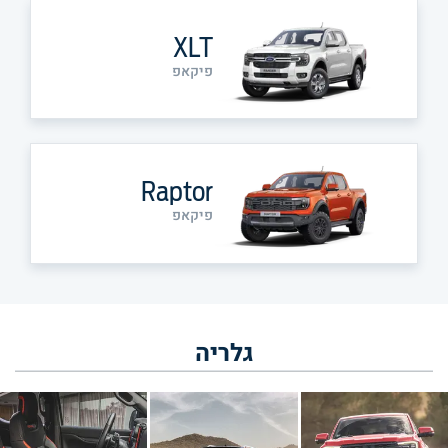
XLT
פיקאפ
Raptor
פיקאפ
גלריה