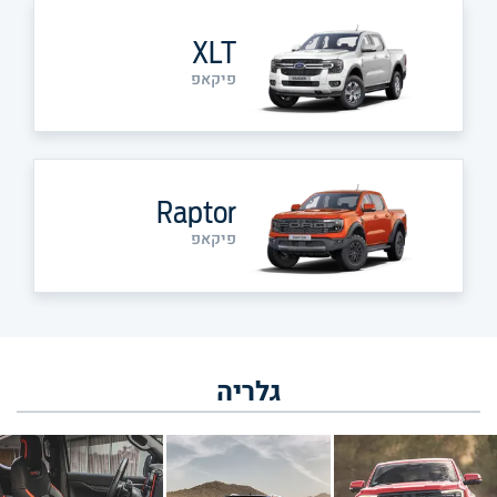
XLT
פיקאפ
Raptor
פיקאפ
גלריה