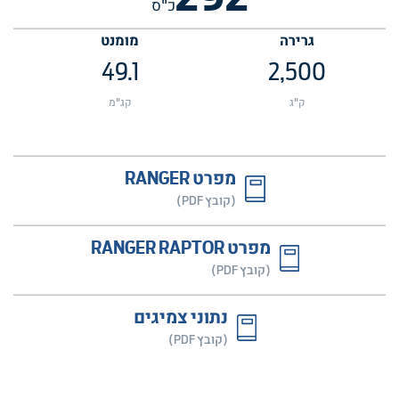
כ"ס
גרירה
מומנט
49.1
2,500
ק"ג
קג"מ
מפרט RANGER
(קובץ PDF)
מפרט RANGER RAPTOR
(קובץ PDF)
נתוני צמיגים
(קובץ PDF)