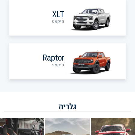
XLT
פיקאפ
Raptor
פיקאפ
גלריה