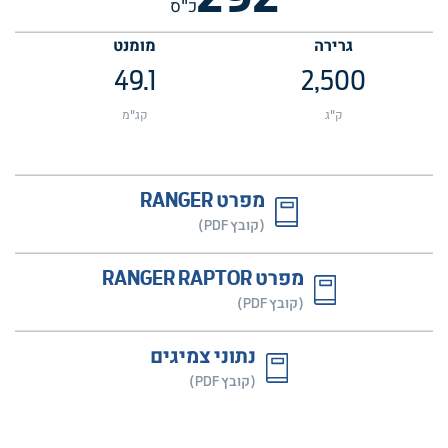
כ"ס
גרירה
מומנט
49.1
2,500
ק"ג
קג"מ
מפרט RANGER
(קובץ PDF)
מפרט RANGER RAPTOR
(קובץ PDF)
נתוני צמיגים
(קובץ PDF)