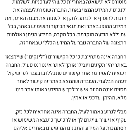
מוטורס לא תישאנה באחריות כלשהי לעדכניות, לשלמות
ולנכונות המידע המצוי באתר. החברה שומרת לעצמה את
הזכות להוסיף או לגרוע, לתקן או לשנות את מבנה האתר, את
המידע המוצג באתר ואת תנאי הביקור והשימוש באתר, בכל
עת וללא הודעה מוקדמת. בכל מקרה, המידע הניתן באולמות
התצוגה של החברה גובר על המידע הכללי שבאתר זה.
החברה אינה מתחייבת כי כל הקישורים ("לינקים") שיימצאו
באתר יהיו תקינים ויובילו אותך לאתר אינטרנט פעיל. החברה
רשאית להסיר מהאתר קישורים שנכללו בו בעבר לפי שיקול
דעתה הבלעדי. העובדה שתמצא באתר זה קישור לאתר
מסוים אינה מהווה אישור לכך שהמידע באותו אתר הינו
מלא, מהימן, עדכני או אמין.
מבלי לגרוע באמור לעיל, החברה אינה אחראית לכל נזק,
עקיף או ישיר שייגרם לך או לרכושך כתוצאה משימוש או
הסתמכות על המידע והתכנים המופיעים באתרים אליהם