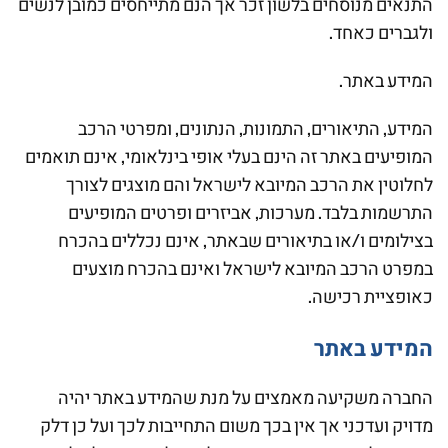
התנאים מנוסחים בלשון זכר אך הנם מתייחסים כמובן לנשים
ולגברים כאחד.
המידע באתר.
המידע, התיאורים, התמונות, הנתונים, ומפרטי הרכב
המופיעים באתר זה הינם בעלי אופי בינלאומי, אינם תואמים
לחלוטין את הרכב המיובא לישראל והם מוצגים לצורך
התרשמות בלבד. מערכות, אביזרים ופרטים המופיעים
בצילומים ו/או בתיאורים שבאתר, אינם נכללים בהכרח
במפרט הרכב המיובא לישראל ואינם בהכרח מוצעים
כאופציית רכישה.
המידע באתר
החברה משקיעה מאמצים על מנת שהמידע באתר יהיה
מדויק ועדכני אך אין בכך משום התחייבות לכך ועל כן דלק