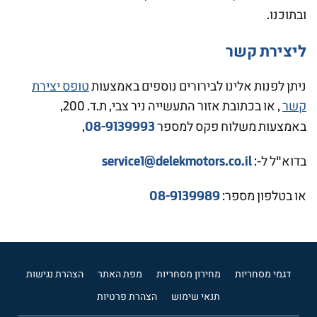
ובתוכנו.
ליצירת קשר
ניתן לפנות אלינו לבירורים נוספים באמצעות
טופס יצירת
קשר
, או בכתובת אזור התעשייה ניר צבי, ת.ד. 200,
08-9139993
באמצעות משלוח פקס למספר
,
service1@delekmotors.co.il
בדוא"ל ל-:
08-9139989
או בטלפון מספר:
דגמי מסחריות
מחירון מסחריות
מפת האתר
הצהרת נגישות
תנאי שימוש
הצהרת פרטיות