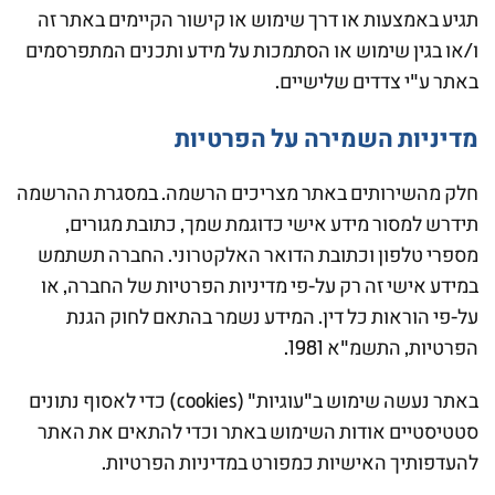
תגיע באמצעות או דרך שימוש או קישור הקיימים באתר זה
ו/או בגין שימוש או הסתמכות על מידע ותכנים המתפרסמים
באתר ע"י צדדים שלישיים.
מדיניות השמירה על הפרטיות
חלק מהשירותים באתר מצריכים הרשמה. במסגרת ההרשמה
תידרש למסור מידע אישי כדוגמת שמך, כתובת מגורים,
מספרי טלפון וכתובת הדואר האלקטרוני. החברה תשתמש
במידע אישי זה רק על-פי מדיניות הפרטיות של החברה, או
על-פי הוראות כל דין. המידע נשמר בהתאם לחוק הגנת
הפרטיות, התשמ"א 1981.
באתר נעשה שימוש ב"עוגיות" (cookies) כדי לאסוף נתונים
סטטיסטיים אודות השימוש באתר וכדי להתאים את האתר
להעדפותיך האישיות כמפורט במדיניות הפרטיות.