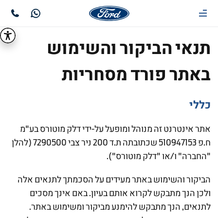
תנאי הביקור והשימוש
באתר פורד מסחריות
כללי
אתר אינטרנט זה מנוהל ומופעל על-ידי דלק מוטורס בע"מ
ח.פ 510947153 שכתובתה ת.ד 200 ניר צבי 7290500 (להלן
"החברה" ו/או "דלק מוטורס").
הביקור והשימוש באתר מעידים על הסכמתך לתנאים אלה
ולכן הנך מתבקש לקרוא אותם בעיון. באם אינך מסכים
לתנאים, הנך מתבקש להימנע מביקור ומשימוש באתר.