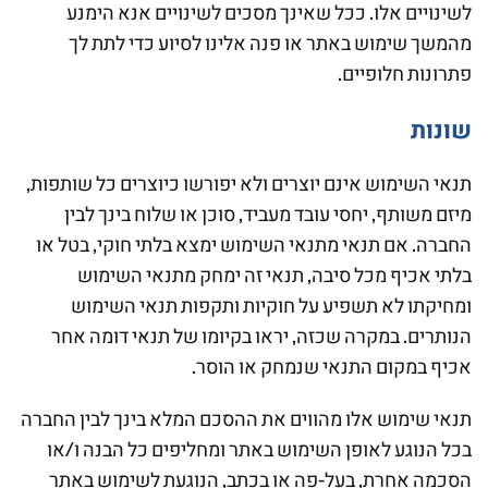
לשינויים אלו. ככל שאינך מסכים לשינויים אנא הימנע
מהמשך שימוש באתר או פנה אלינו לסיוע כדי לתת לך
פתרונות חלופיים.
שונות
תנאי השימוש אינם יוצרים ולא יפורשו כיוצרים כל שותפות,
מיזם משותף, יחסי עובד מעביד, סוכן או שלוח בינך לבין
החברה. אם תנאי מתנאי השימוש ימצא בלתי חוקי, בטל או
בלתי אכיף מכל סיבה, תנאי זה ימחק מתנאי השימוש
ומחיקתו לא תשפיע על חוקיות ותקפות תנאי השימוש
הנותרים. במקרה שכזה, יראו בקיומו של תנאי דומה אחר
אכיף במקום התנאי שנמחק או הוסר.
תנאי שימוש אלו מהווים את ההסכם המלא בינך לבין החברה
בכל הנוגע לאופן השימוש באתר ומחליפים כל הבנה ו/או
הסכמה אחרת, בעל-פה או בכתב, הנוגעת לשימוש באתר