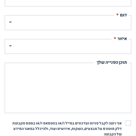
דגם
*
איזור
*
תוכן הפנייה שלך
אני רוצה לקבל פניות ועדכונים במייל ו/או בווטסאפ ו/או בסמס מקבוצת
דלק מוטורס על מבצעים, השקות, אירועים ועוד, ולהיכלל במאגר המידע
של הקבוצה