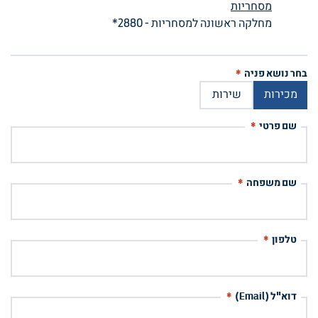
מסחריות
מחלקה ראשונה למסחריות
-
2880*
בחר נושא פניה
*
מכירות
שירות
שם פרטי
*
שם משפחה
*
טלפון
*
דוא"ל (Email)
*