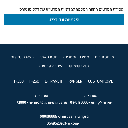
מסירת הפרטים מהווה הסכמה
למדיניות הפרטיות
של דלק מוטורס
פגישה עם נציג
דגמי מסחריות
מחירון מסחריות
מפת האתר
הצהרת נגישות
תנאי שימוש
הצהרת פרטיות
F-350
F-250
E-TRANSIT
RANGER
CUSTOM KOMBI
מסחריות
מסחריות
שירות לקוחות
-
08-9139995
מחלקה ראשונה למסחריות
-
2880*
מוקד שירות לקוחות -
089139995
וואטסאפ -
0549528263