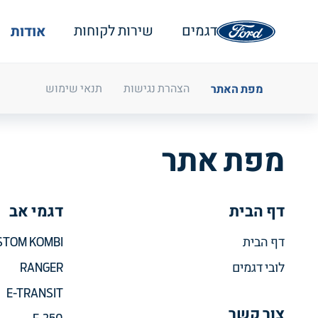
אודות
דגמים
שירות לקוחות
מפת האתר
הצהרת נגישות
תנאי שימוש
מפת אתר
דף הבית
דגמי אב
דף הבית
STOM KOMBI
לובי דגמים
RANGER
E-TRANSIT
צור קשר