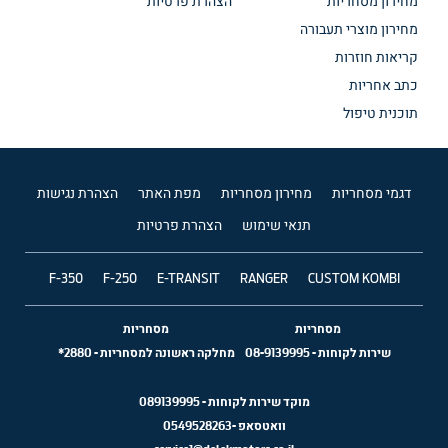
מחירון מסחריות
הצהרת פרטיות
מחירון מוצרי תעבורה
קריאות חוזרות
כתב אחריות
תוכנית טיפול
דגמי מסחריות
מחירון מסחריות
מפת האתר
הצהרת נגישות
תנאי שימוש
הצהרת פרטיות
F-350
F-250
E-TRANSIT
RANGER
CUSTOM KOMBI
מסחריות
מסחריות
שירות לקוחות
-
08-9139995
מחלקה ראשונה למסחריות
-
2880*
מוקד שירות לקוחות -
089139995
וואטסאפ -
0549528263