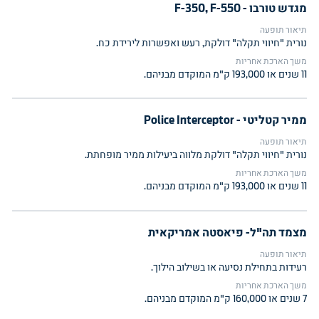
מגדש טורבו - F-350, F-550
תיאור תופעה
נורית "חיווי תקלה" דולקת, רעש ואפשרות לירידת כח.
משך הארכת אחריות
11 שנים או 193,000 ק"מ המוקדם מבניהם.
ממיר קטליטי - Police Interceptor
תיאור תופעה
נורית "חיווי תקלה" דולקת מלווה ביעילות ממיר מופחתת.
משך הארכת אחריות
11 שנים או 193,000 ק"מ המוקדם מבניהם.
מצמד תה"ל- פיאסטה אמריקאית
תיאור תופעה
רעידות בתחילת נסיעה או בשילוב הילוך.
משך הארכת אחריות
7 שנים או 160,000 ק"מ המוקדם מבניהם.