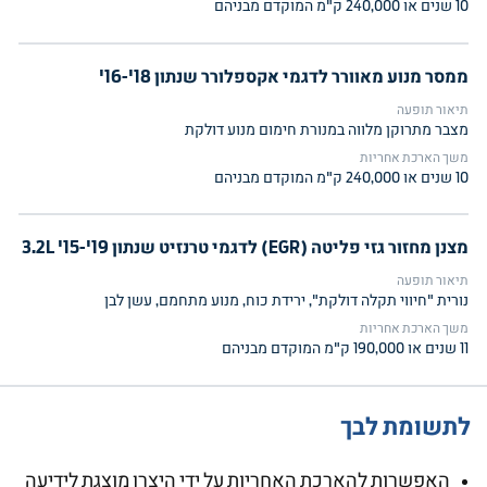
10 שנים או 240,000 ק"מ המוקדם מבניהם
ממסר מנוע מאוורר לדגמי אקספלורר שנתון 18'-16'
תיאור תופעה
מצבר מתרוקן מלווה במנורת חימום מנוע דולקת
משך הארכת אחריות
10 שנים או 240,000 ק"מ המוקדם מבניהם
מצנן מחזור גזי פליטה (EGR) לדגמי טרנזיט שנתון 19'-15' 3.2L
תיאור תופעה
נורית "חיווי תקלה דולקת", ירידת כוח, מנוע מתחמם, עשן לבן
משך הארכת אחריות
11 שנים או 190,000 ק"מ המוקדם מבניהם
לתשומת לבך
האפשרות להארכת האחריות על ידי היצרן מוצגת לידיעה