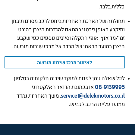
כללית בלבד.
תחולתה של הארכת האחריות ביחס לרכב מסוים תיבחן
ותיקבע באופן פרטני בהתאם להגדרות היצרן בהיבט
זמן/מד אוץ, אופי התקלה וסייגים נוספים כפי שקבע
היצרן במועד הבאתו של הרכב אל מרכז שירות מורשה.
לאיתור מרכז שירות מורשה
לכל שאלה ניתן לפנות למוקד שירות הלקוחות בטלפון
08-9139995
או בכתובת הדואר האלקטרוני
service1@delekmotors.co.il
. משך האחריות נמדד
ממועד עליית הרכב לכביש.