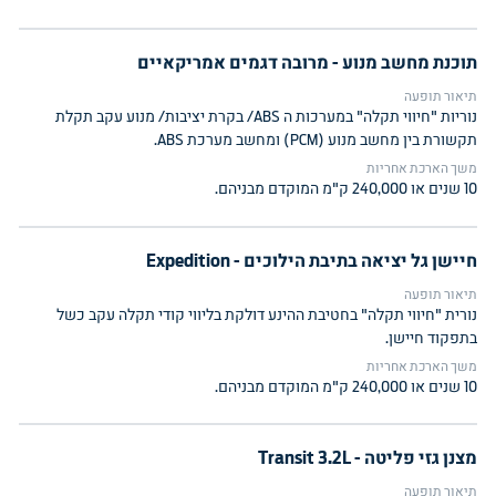
תוכנת מחשב מנוע - מרובה דגמים אמריקאיים
תיאור תופעה
נוריות "חיווי תקלה" במערכות ה ABS/ בקרת יציבות/ מנוע עקב תקלת
תקשורת בין מחשב מנוע (PCM) ומחשב מערכת ABS.
משך הארכת אחריות
10 שנים או 240,000 ק"מ המוקדם מבניהם.
חיישן גל יציאה בתיבת הילוכים - Expedition
תיאור תופעה
נורית "חיווי תקלה" בחטיבת ההינע דולקת בליווי קודי תקלה עקב כשל
בתפקוד חיישן.
משך הארכת אחריות
10 שנים או 240,000 ק"מ המוקדם מבניהם.
מצנן גזי פליטה - Transit 3.2L
תיאור תופעה