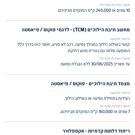
משך הארכת אחריות
10 שנים או 240,000 ק"מ המוקדם מביניהם.
מחשב תיבת הילוכים (TCM) - לדגמי פוקוס / פיאסטה
תיאור תופעה
קושי בשילוב הילוך במהלך נסיעה, רכב לא מניע, חוסר כוח בדרך כלל
התופעה מלווה גם בנורית מנוע דולקת.
משך הארכת אחריות
עד תאריך 30/06/2025 ללא הגבלת נסועה
מצמד תיבת הילוכים - פוקוס / פיאסטה
תיאור תופעה
רעידות בתחילת נסיעה או בשילוב הילוך.
משך הארכת אחריות
7 שנים או 160,000 ק"מ המוקדם מביניהם.
ריפוד דלתות קדמיות - אקספלורר