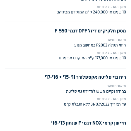
משך הארכת אחריות
10 שנים או 240,000 ק"מ המוקדם מביניהם
מסנן חלקיקים דיזל DPF דגמי F-550
תיאור תופעה
חיווי תקלה P2002 במחשב מנוע
משך הארכת אחריות
10 שנים או 177,000 ק"מ המוקדם מביניהם
ריח גזי פליטה אקספלורר 11'-15' + 16'-17'
תיאור תופעה
במידה וקיים חשש לחדירת גזי פליטה
משך הארכת אחריות
עד תאריך 31/07/2022 ללא הגבלת ק"מ
חיישן קדמי NOX דגמי F שנתון 13'-16'