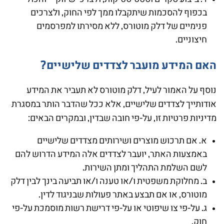
בכפוף להסכמות שיתקבלו ממך לפי החוק, ולצרכים
פנימיים של דלק מוטורס, ללא מסירתו למפרסמים
חיצוניים.
האם המידע מועבר לצדדים שלישיים?
נוסף על האמור לעיל, דלק מוטורס לא תעביר את המידע
אודותייך לצדדים שלישיים, אלא ככל שהדבר הותר במסגרת
מדיניות פרטיות זו, על-פי חובה שבדין, ובמקרים הבאים:
א. אם תרכוש מוצרים ושירותים מצדדים שלישיים
באמצעות האתר, יועבר לצדדים אלה המידע הדרוש להם
לשם השלמת התהליך ומתן השירות.
ב. מחלוקת משפטית ו/או טענה ו/או תביעה בינך לבין דלק
מוטורס, או אם תבצע באתר פעולות שבניגוד לדין.
ג. על-פי צו שיפוטי או על-פי דרישת רשות מוסמכת על-פי
חוק.