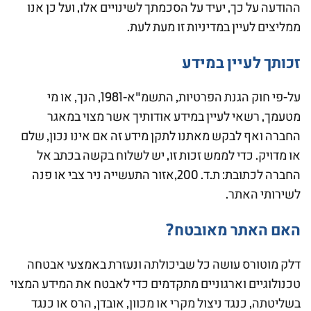
ההודעה על כך, יעיד על הסכמתך לשינויים אלו, ועל כן אנו
ממליצים לעיין במדיניות זו מעת לעת.
זכותך לעיין במידע
על-פי חוק הגנת הפרטיות, התשמ"א-1981, הנך, או מי
מטעמך, רשאי לעיין במידע אודותיך אשר מצוי במאגר
החברה ואף לבקש מאתנו לתקן מידע זה אם אינו נכון, שלם
או מדויק. כדי לממש זכות זו, יש לשלוח בקשה בכתב אל
החברה לכתובת: ת.ד. 200,אזור התעשייה ניר צבי או פנה
לשירותי האתר.
האם האתר מאובטח?
דלק מוטורס עושה כל שביכולתה ונעזרת באמצעי אבטחה
טכנולוגיים וארגוניים מתקדמים כדי לאבטח את המידע המצוי
בשליטתה, כנגד ניצול מקרי או מכוון, אובדן, הרס או כנגד