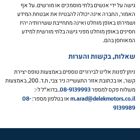
גישה על ידי אנשים בלתי מוסמכים או מורשים. על אף
האמור, החברה אינה יכולה להבטיח את אבטחת המידע
ושמירתו באופן מוחלט ואינה מתחייבת ששירותיה יהיו
חסינים באופן מוחלט מפני גישה בלתי מורשית למידע
המאוחסן בהם.
שאלות, בקשות והערות
ניתן לפנות אלינו לבירורים נוספים באמצעות טופס יצירת
קשר, או בכתובת אזור התעשייה ניר צבי, ת.ד. 200, באמצעות
08-9139993
משלוח פקס למספר
, בדוא"ל ל-:
08-
m.arad@delekmotors.co.il
או בטלפון מספר:
9139989