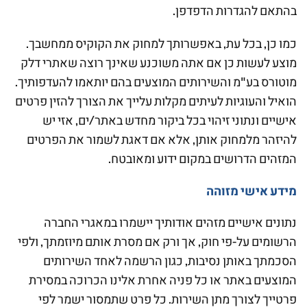
בהתאם להגדרות הדפדפן.
כמו כן, בכל עת, באפשרותך למחוק את הקוקיס ממחשבך.
מוצע לעשות כן אם אתה משוכנע שאינך רוצה שאתרי דלק
מוטורס בע"מ והשירותים המוצעים בהם יותאמו להעדפותיך.
הואיל והעוגיות לעיתים מקלות עלייך את הצורך להזין פרטים
אישיים ונתוני זיהוי בכל ביקור מחדש באתר/ים, אזי יש
להיזהר מלמחוק אותן, אלא אם דאגת לשמור את הפרטים
המזהים הדרושים במקום ידוע ומאובטח.
מידע אישי מזוהה
נתונים אישיים מזהים אודותיך יישמרו במאגרי החברה
הרשומים על-פי חוק, אך ורק אם מסרת אותם מיוזמתך, ולפי
הסכמתך באותן נסיבות, כגון הרשמה לאחד השירותים
המוצעים באתר או כל פניה אחרת אלינו הכרוכה במסירת
פרטייך לצורך מתן השירות. כל פרט שתמסור ישמר לפי