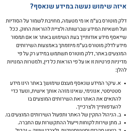
איזה שימוש נעשה במידע שנאסף?
דלק מוטורס בע"מ או מי מטעמה, מחויבת לשמור על הסודיות
ועל חשאיות המידע שברשותה ולציית להוראות החוק. ככל
שייאסף מידע אודותייך בעת השימוש באתר או אם תמסור
מידע לדלק מוטורס בע"מ מיוזמתך באמצעות השירותים
המוצעים באתר, דלק מוטורס תשתמש במידע רק על פי
מדיניות פרטיות זו או על פי הוראות כל דין, ולמטרות המנויות
להלן:
א. עיקר המידע שנאסף מעצם שימושך באתר הינו מידע
סטטיסטי, אנונימי, שאינו מזהה אותך אישית, ונועד כדי
להתאים את האתר ואת השירותים המוצעים בו
להעדפותייך ולצרכייך.
ב. הניהול התקין של האתר ותפעול השירותים המוצעים בו.
ג. מתן שירות לקוחות וייעול ההתקשרות עם החברה.
ד. ביצוע סקרים וסטטיסטיקות, ולצרכי שיווק – והכול