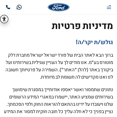
מדיניות פרטיות
גולש/ת יקר/ה!
ברוך הבא לאתר הבית של פורד ישראל ישראל מחברת דלק
מוטורס בע"מ. אנו מודים לך על העניין שגילית בשירותינו ועל
ביקורך באתר (להלן "האתר"). השמירה על פרטיותך חשובה
לנו ואנו מקדישים לה תשומת לב מיוחדת.
נתונים שתמסור ואשר יאספו אודותייך במסגרת שימושך
בשירותים שמציע האתר, יישמרו במאגרי המידע הרשומים
שלנו ויעובדו על ידינו בהתאם להוראות החוק ולפי הסכמתך.
נציין בפניך כי לא חלה עליך כל חובה חוקית למסור את המידע