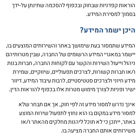
הוראות קפדניות שבחוק ובכפוף להסכמה שתינתן על-ידך
בסמוך למסירת המידע.
היכן ישמר המידע?
המידע שתמסור בעת שימושך באתר והשירותים המוצעים בו,
יישמר במאגרי המידע הרשומים של החברה, שבין מטרותיהם
ניהול וייעול השירות והקשר עם לקוחות החברה, חברות בנות
ו/או חברות קשורות, לצרכים תפעוליים, שיווקיים, שמירת
מידע חיוני ולצרכים סטטיסטיים, לרבות עיבוד המידע, דיוור
ישיר ופניות לצורך מימוש מטרות אלו בכפוף להוראות הדין.
אינך נדרש למסור מידע זה לפי חוק, אך אם תבחר שלא
למסור מידע במקום בו הוא נחוץ לתפעול שירות המוצע
באתר, ייתכן כי לא תוכל ליהנות מחלקים מהאתר ו/או
משירותים אותם החברה מציעה בו.