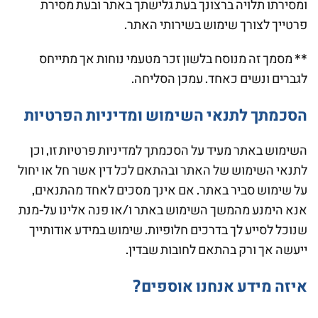
ומסירתו תלויה ברצונך בעת גלישתך באתר ובעת מסירת
פרטייך לצורך שימוש בשירותי האתר.
** מסמך זה מנוסח בלשון זכר מטעמי נוחות אך מתייחס
לגברים ונשים כאחד. עמכן הסליחה.
הסכמתך לתנאי השימוש ומדיניות הפרטיות
השימוש באתר מעיד על הסכמתך למדיניות פרטיות זו, וכן
לתנאי השימוש של האתר ובהתאם לכל דין אשר חל או יחול
על שימוש סביר באתר. אם אינך מסכים לאחד מהתנאים,
אנא הימנע מהמשך השימוש באתר ו/או פנה אלינו על-מנת
שנוכל לסייע לך בדרכים חלופיות. שימוש במידע אודותייך
ייעשה אך ורק בהתאם לחובות שבדין.
איזה מידע אנחנו אוספים?