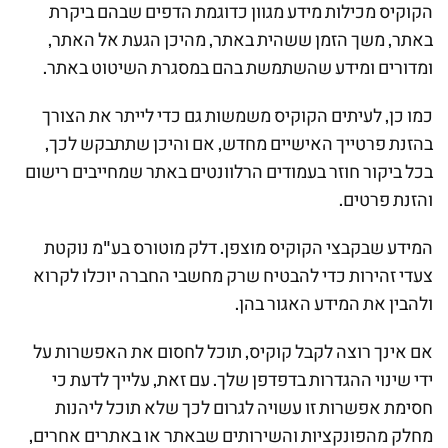
הקוקיס מכילות מידע מגוון כדוגמת הדפים שבהם ביקרת
באתר, משך הזמן ששהית באתר, מהיכן הגעת אל האתר,
ומדורים ומידע שהשתמשת בהם במסגרת השיטוט באתר.
כמו כן, לעיתים הקוקיס משמשות גם כדי לייתר את הצורך
בהזנת פרטייך האישיים מחדש, אם והיכן שתתבקש לכך,
בכל ביקור חוזר בעמודים הרלוונטים באתר שמחייבים רישום
והזנת פרטים.
המידע שבקבצי הקוקיס מוצפן. דלק מוטורס בע"מ נוקטת
צעדי זהירות כדי להבטיח שרק מחשבי החברה יוכלו לקרוא
ולהבין את המידע האגור בהן.
אם אינך רוצה לקבל קוקיס, תוכל לחסום את האפשרות על
ידי שינוי ההגדרות בדפדפן שלך. עם זאת, עלייך לדעת כי
חסימת אפשרות זו עשויה לגרום לכך שלא תוכל ליהנות
מחלק מהפונקציות והשירותים שבאתר או באתרים אחרים,