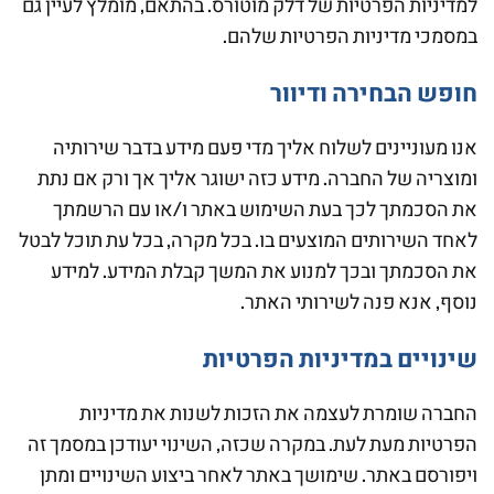
למדיניות הפרטיות של דלק מוטורס. בהתאם, מומלץ לעיין גם
במסמכי מדיניות הפרטיות שלהם.
חופש הבחירה ודיוור
אנו מעוניינים לשלוח אליך מדי פעם מידע בדבר שירותיה
ומוצריה של החברה. מידע כזה ישוגר אליך אך ורק אם נתת
את הסכמתך לכך בעת השימוש באתר ו/או עם הרשמתך
לאחד השירותים המוצעים בו. בכל מקרה, בכל עת תוכל לבטל
את הסכמתך ובכך למנוע את המשך קבלת המידע. למידע
נוסף, אנא פנה לשירותי האתר.
שינויים במדיניות הפרטיות
החברה שומרת לעצמה את הזכות לשנות את מדיניות
הפרטיות מעת לעת. במקרה שכזה, השינוי יעודכן במסמך זה
ויפורסם באתר. שימושך באתר לאחר ביצוע השינויים ומתן