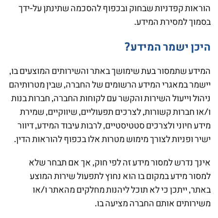
הוראות קפדניות שבחוק ובכפוף להסכמה שתינתן על-ידך
בסמוך למסירת המידע.
היכן ישמר המידע?
המידע שתמסור בעת שימושך באתר והשירותים המוצעים בו,
יישמר במאגרי המידע הרשומים של החברה, שבין מטרותיהם
ניהול וייעול השירות והקשר עם לקוחות החברה, חברות בנות
ו/או חברות קשורות, לצרכים תפעוליים, שיווקיים, שמירת
מידע חיוני ולצרכים סטטיסטיים, לרבות עיבוד המידע, דיוור
ישיר ופניות לצורך מימוש מטרות אלו בכפוף להוראות הדין.
אינך נדרש למסור מידע זה לפי חוק, אך אם תבחר שלא
למסור מידע במקום בו הוא נחוץ לתפעול שירות המוצע
באתר, ייתכן כי לא תוכל ליהנות מחלקים מהאתר ו/או
משירותים אותם החברה מציעה בו.