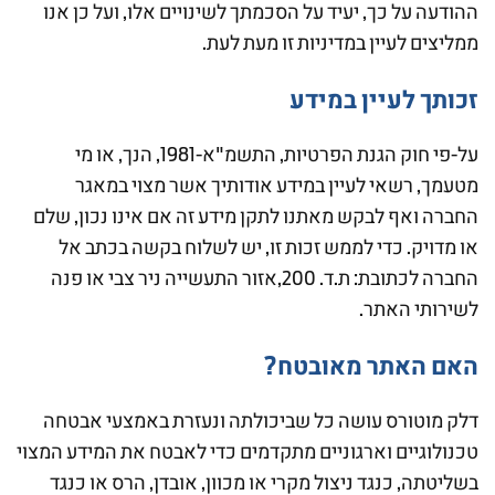
ההודעה על כך, יעיד על הסכמתך לשינויים אלו, ועל כן אנו
ממליצים לעיין במדיניות זו מעת לעת.
זכותך לעיין במידע
על-פי חוק הגנת הפרטיות, התשמ"א-1981, הנך, או מי
מטעמך, רשאי לעיין במידע אודותיך אשר מצוי במאגר
החברה ואף לבקש מאתנו לתקן מידע זה אם אינו נכון, שלם
או מדויק. כדי לממש זכות זו, יש לשלוח בקשה בכתב אל
החברה לכתובת: ת.ד. 200,אזור התעשייה ניר צבי או פנה
לשירותי האתר.
האם האתר מאובטח?
דלק מוטורס עושה כל שביכולתה ונעזרת באמצעי אבטחה
טכנולוגיים וארגוניים מתקדמים כדי לאבטח את המידע המצוי
בשליטתה, כנגד ניצול מקרי או מכוון, אובדן, הרס או כנגד