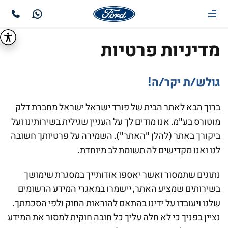
מדיניות פרטיות
גולש/ת יקר/ה!
ברוך הבא לאתר הבית של פורד ישראל ישראל מחברת דלק
מוטורס בע"מ. אנו מודים לך על העניין שגילית בשירותינו ועל
ביקורך באתר (להלן "האתר"). השמירה על פרטיותך חשובה
לנו ואנו מקדישים לה תשומת לב מיוחדת.
נתונים שתמסור ואשר יאספו אודותייך במסגרת שימושך
בשירותים שמציע האתר, יישמרו במאגרי המידע הרשומים
שלנו ויעובדו על ידינו בהתאם להוראות החוק ולפי הסכמתך.
נציין בפניך כי לא חלה עליך כל חובה חוקית למסור את המידע