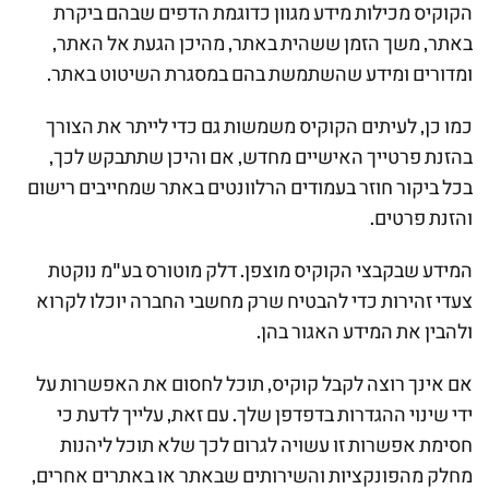
הקוקיס מכילות מידע מגוון כדוגמת הדפים שבהם ביקרת
באתר, משך הזמן ששהית באתר, מהיכן הגעת אל האתר,
ומדורים ומידע שהשתמשת בהם במסגרת השיטוט באתר.
כמו כן, לעיתים הקוקיס משמשות גם כדי לייתר את הצורך
בהזנת פרטייך האישיים מחדש, אם והיכן שתתבקש לכך,
בכל ביקור חוזר בעמודים הרלוונטים באתר שמחייבים רישום
והזנת פרטים.
המידע שבקבצי הקוקיס מוצפן. דלק מוטורס בע"מ נוקטת
צעדי זהירות כדי להבטיח שרק מחשבי החברה יוכלו לקרוא
ולהבין את המידע האגור בהן.
אם אינך רוצה לקבל קוקיס, תוכל לחסום את האפשרות על
ידי שינוי ההגדרות בדפדפן שלך. עם זאת, עלייך לדעת כי
חסימת אפשרות זו עשויה לגרום לכך שלא תוכל ליהנות
מחלק מהפונקציות והשירותים שבאתר או באתרים אחרים,