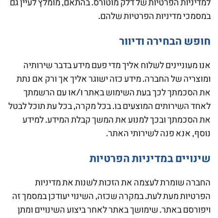
למדיניות הפרטיות של דלק מוטורס. בהתאם, מומלץ לעיין גם
במסמכי מדיניות הפרטיות שלהם.
חופש הבחירה ודיוור
אנו מעוניינים לשלוח אליך מדי פעם מידע בדבר שירותיה
ומוצריה של החברה. מידע כזה ישוגר אליך אך ורק אם נתת
את הסכמתך לכך בעת השימוש באתר ו/או עם הרשמתך
לאחד השירותים המוצעים בו. בכל מקרה, בכל עת תוכל לבטל
את הסכמתך ובכך למנוע את המשך קבלת המידע. למידע
נוסף, אנא פנה לשירותי האתר.
שינויים במדיניות הפרטיות
החברה שומרת לעצמה את הזכות לשנות את מדיניות
הפרטיות מעת לעת. במקרה שכזה, השינוי יעודכן במסמך זה
ויפורסם באתר. שימושך באתר לאחר ביצוע השינויים ומתן