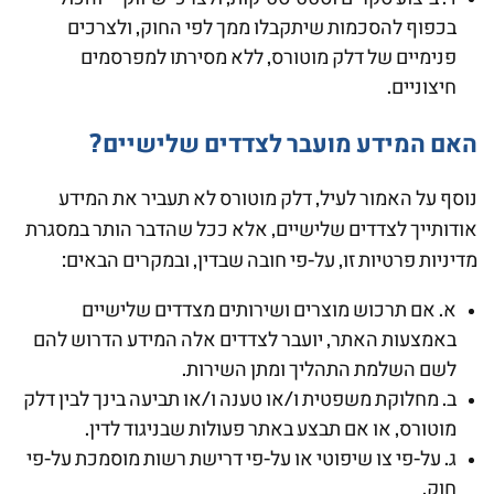
בכפוף להסכמות שיתקבלו ממך לפי החוק, ולצרכים
פנימיים של דלק מוטורס, ללא מסירתו למפרסמים
חיצוניים.
האם המידע מועבר לצדדים שלישיים?
נוסף על האמור לעיל, דלק מוטורס לא תעביר את המידע
אודותייך לצדדים שלישיים, אלא ככל שהדבר הותר במסגרת
מדיניות פרטיות זו, על-פי חובה שבדין, ובמקרים הבאים:
א. אם תרכוש מוצרים ושירותים מצדדים שלישיים
באמצעות האתר, יועבר לצדדים אלה המידע הדרוש להם
לשם השלמת התהליך ומתן השירות.
ב. מחלוקת משפטית ו/או טענה ו/או תביעה בינך לבין דלק
מוטורס, או אם תבצע באתר פעולות שבניגוד לדין.
ג. על-פי צו שיפוטי או על-פי דרישת רשות מוסמכת על-פי
חוק.