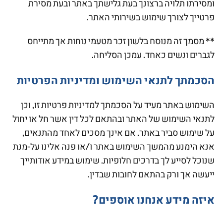
ומסירתו תלויה ברצונך בעת גלישתך באתר ובעת מסירת
פרטייך לצורך שימוש בשירותי האתר.
** מסמך זה מנוסח בלשון זכר מטעמי נוחות אך מתייחס
לגברים ונשים כאחד. עמכן הסליחה.
הסכמתך לתנאי השימוש ומדיניות הפרטיות
השימוש באתר מעיד על הסכמתך למדיניות פרטיות זו, וכן
לתנאי השימוש של האתר ובהתאם לכל דין אשר חל או יחול
על שימוש סביר באתר. אם אינך מסכים לאחד מהתנאים,
אנא הימנע מהמשך השימוש באתר ו/או פנה אלינו על-מנת
שנוכל לסייע לך בדרכים חלופיות. שימוש במידע אודותייך
ייעשה אך ורק בהתאם לחובות שבדין.
איזה מידע אנחנו אוספים?