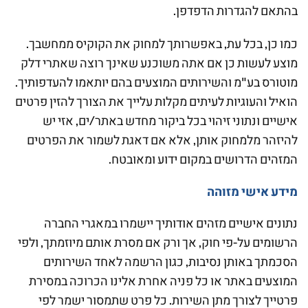
בהתאם להגדרות הדפדפן.
כמו כן, בכל עת, באפשרותך למחוק את הקוקיס ממחשבך.
מוצע לעשות כן אם אתה משוכנע שאינך רוצה שאתרי דלק
מוטורס בע"מ והשירותים המוצעים בהם יותאמו להעדפותיך.
הואיל והעוגיות לעיתים מקלות עלייך את הצורך להזין פרטים
אישיים ונתוני זיהוי בכל ביקור מחדש באתר/ים, אזי יש
להיזהר מלמחוק אותן, אלא אם דאגת לשמור את הפרטים
המזהים הדרושים במקום ידוע ומאובטח.
מידע אישי מזוהה
נתונים אישיים מזהים אודותיך יישמרו במאגרי החברה
הרשומים על-פי חוק, אך ורק אם מסרת אותם מיוזמתך, ולפי
הסכמתך באותן נסיבות, כגון הרשמה לאחד השירותים
המוצעים באתר או כל פניה אחרת אלינו הכרוכה במסירת
פרטייך לצורך מתן השירות. כל פרט שתמסור ישמר לפי