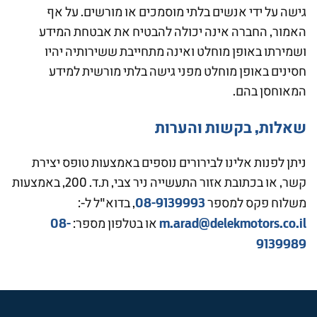
גישה על ידי אנשים בלתי מוסמכים או מורשים. על אף
האמור, החברה אינה יכולה להבטיח את אבטחת המידע
ושמירתו באופן מוחלט ואינה מתחייבת ששירותיה יהיו
חסינים באופן מוחלט מפני גישה בלתי מורשית למידע
המאוחסן בהם.
שאלות, בקשות והערות
ניתן לפנות אלינו לבירורים נוספים באמצעות טופס יצירת
קשר, או בכתובת אזור התעשייה ניר צבי, ת.ד. 200, באמצעות
08-9139993
משלוח פקס למספר
, בדוא"ל ל-:
08-
m.arad@delekmotors.co.il
או בטלפון מספר:
9139989