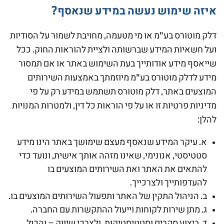
איזה שימוש נעשה במידע שנאסף?
דלק מוטורס בע"מ או מי מטעמה, מחויבת לשמור על הסודיות
ועל חשאיות המידע שברשותה ולציית להוראות החוק. ככל
שייאסף מידע אודותייך בעת השימוש באתר או אם תמסור
מידע לדלק מוטורס בע"מ מיוזמתך באמצעות השירותים
המוצעים באתר, דלק מוטורס תשתמש במידע רק על פי
מדיניות פרטיות זו או על פי הוראות כל דין, ולמטרות המנויות
להלן:
א. עיקר המידע שנאסף מעצם שימושך באתר הינו מידע
סטטיסטי, אנונימי, שאינו מזהה אותך אישית, ונועד כדי
להתאים את האתר ואת השירותים המוצעים בו
להעדפותייך ולצרכייך.
ב. הניהול התקין של האתר ותפעול השירותים המוצעים בו.
ג. מתן שירות לקוחות וייעול ההתקשרות עם החברה.
ד. ביצוע סקרים וסטטיסטיקות, ולצרכי שיווק – והכול