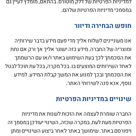
למדיניות הפרטיות של דלק מוטורס. בהתאם, מומלץ לעיין גם
במסמכי מדיניות הפרטיות שלהם.
חופש הבחירה ודיוור
אנו מעוניינים לשלוח אליך מדי פעם מידע בדבר שירותיה
ומוצריה של החברה. מידע כזה ישוגר אליך אך ורק אם נתת
את הסכמתך לכך בעת השימוש באתר ו/או עם הרשמתך
לאחד השירותים המוצעים בו. בכל מקרה, בכל עת תוכל לבטל
את הסכמתך ובכך למנוע את המשך קבלת המידע. למידע
נוסף, אנא פנה לשירותי האתר.
שינויים במדיניות הפרטיות
החברה שומרת לעצמה את הזכות לשנות את מדיניות
הפרטיות מעת לעת. במקרה שכזה, השינוי יעודכן במסמך זה
ויפורסם באתר. שימושך באתר לאחר ביצוע השינויים ומתן