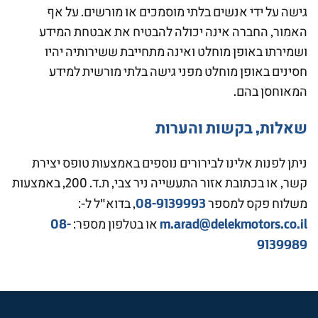
גישה על ידי אנשים בלתי מוסמכים או מורשים. על אף
האמור, החברה אינה יכולה להבטיח את אבטחת המידע
ושמירתו באופן מוחלט ואינה מתחייבת ששירותיה יהיו
חסינים באופן מוחלט מפני גישה בלתי מורשית למידע
המאוחסן בהם.
שאלות, בקשות והערות
ניתן לפנות אלינו לבירורים נוספים באמצעות טופס יצירת
קשר, או בכתובת אזור התעשייה ניר צבי, ת.ד. 200, באמצעות
08-9139993
משלוח פקס למספר
, בדוא"ל ל-:
08-
m.arad@delekmotors.co.il
או בטלפון מספר:
9139989