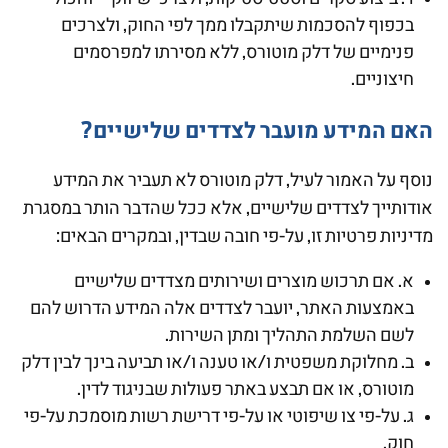
בכפוף להסכמות שיתקבלו ממך לפי החוק, ולצרכים
פנימיים של דלק מוטורס, ללא מסירתו למפרסמים
חיצוניים.
האם המידע מועבר לצדדים שלישיים?
נוסף על האמור לעיל, דלק מוטורס לא תעביר את המידע
אודותייך לצדדים שלישיים, אלא ככל שהדבר הותר במסגרת
מדיניות פרטיות זו, על-פי חובה שבדין, ובמקרים הבאים:
א. אם תרכוש מוצרים ושירותים מצדדים שלישיים
באמצעות האתר, יועבר לצדדים אלה המידע הדרוש להם
לשם השלמת התהליך ומתן השירות.
ב. מחלוקת משפטית ו/או טענה ו/או תביעה בינך לבין דלק
מוטורס, או אם תבצע באתר פעולות שבניגוד לדין.
ג. על-פי צו שיפוטי או על-פי דרישת רשות מוסמכת על-פי
חוק.