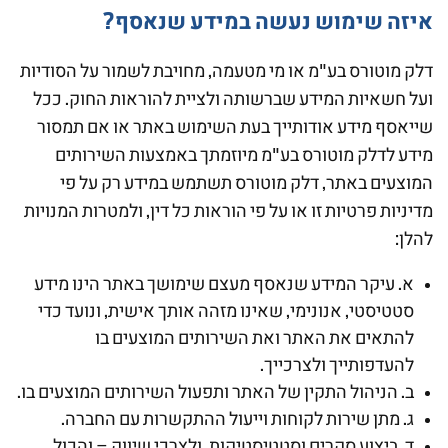
איזה שימוש נעשה במידע שנאסף?
דלק מוטורס בע"מ או מי מטעמה, מחויבת לשמור על הסודיות
ועל חשאיות המידע שברשותה ולציית להוראות החוק. ככל
שייאסף מידע אודותייך בעת השימוש באתר או אם תמסור
מידע לדלק מוטורס בע"מ מיוזמתך באמצעות השירותים
המוצעים באתר, דלק מוטורס תשתמש במידע רק על פי
מדיניות פרטיות זו או על פי הוראות כל דין, ולמטרות המנויות
להלן:
א. עיקר המידע שנאסף מעצם שימושך באתר הינו מידע
סטטיסטי, אנונימי, שאינו מזהה אותך אישית, ונועד כדי
להתאים את האתר ואת השירותים המוצעים בו
להעדפותייך ולצרכייך.
ב. הניהול התקין של האתר ותפעול השירותים המוצעים בו.
ג. מתן שירות לקוחות וייעול ההתקשרות עם החברה.
ד. ביצוע סקרים וסטטיסטיקות, ולצרכי שיווק – והכול