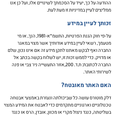
ההודעה על כך, יעיד על הסכמתך לשינויים אלו, ועל כן אנו
ממליצים לעיין במדיניות זו מעת לעת.
זכותך לעיין במידע
על-פי חוק הגנת הפרטיות, התשמ"א-1981, הנך, או מי
מטעמך, רשאי לעיין במידע אודותיך אשר מצוי במאגר
החברה ואף לבקש מאתנו לתקן מידע זה אם אינו נכון, שלם
או מדויק. כדי לממש זכות זו, יש לשלוח בקשה בכתב אל
החברה לכתובת: ת.ד. 200,אזור התעשייה ניר צבי או פנה
לשירותי האתר.
האם האתר מאובטח?
דלק מוטורס עושה כל שביכולתה ונעזרת באמצעי אבטחה
טכנולוגיים וארגוניים מתקדמים כדי לאבטח את המידע המצוי
בשליטתה, כנגד ניצול מקרי או מכוון, אובדן, הרס או כנגד