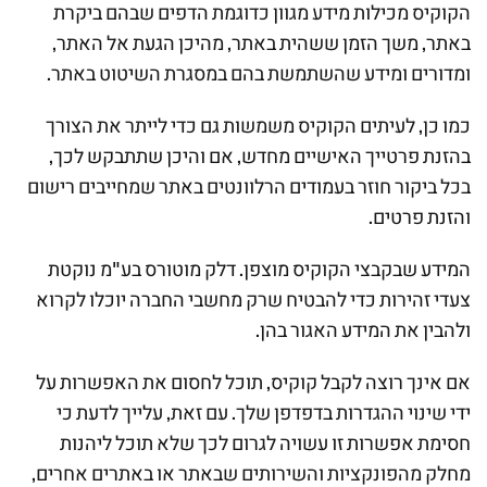
הקוקיס מכילות מידע מגוון כדוגמת הדפים שבהם ביקרת
באתר, משך הזמן ששהית באתר, מהיכן הגעת אל האתר,
ומדורים ומידע שהשתמשת בהם במסגרת השיטוט באתר.
כמו כן, לעיתים הקוקיס משמשות גם כדי לייתר את הצורך
בהזנת פרטייך האישיים מחדש, אם והיכן שתתבקש לכך,
בכל ביקור חוזר בעמודים הרלוונטים באתר שמחייבים רישום
והזנת פרטים.
המידע שבקבצי הקוקיס מוצפן. דלק מוטורס בע"מ נוקטת
צעדי זהירות כדי להבטיח שרק מחשבי החברה יוכלו לקרוא
ולהבין את המידע האגור בהן.
אם אינך רוצה לקבל קוקיס, תוכל לחסום את האפשרות על
ידי שינוי ההגדרות בדפדפן שלך. עם זאת, עלייך לדעת כי
חסימת אפשרות זו עשויה לגרום לכך שלא תוכל ליהנות
מחלק מהפונקציות והשירותים שבאתר או באתרים אחרים,