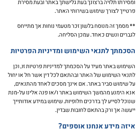
ומסירתו תלויה ברצונך בעת גלישתך באתר ובעת מסירת
פרטייך לצורך שימוש בשירותי האתר.
** מסמך זה מנוסח בלשון זכר מטעמי נוחות אך מתייחס
לגברים ונשים כאחד. עמכן הסליחה.
הסכמתך לתנאי השימוש ומדיניות הפרטיות
השימוש באתר מעיד על הסכמתך למדיניות פרטיות זו, וכן
לתנאי השימוש של האתר ובהתאם לכל דין אשר חל או יחול
על שימוש סביר באתר. אם אינך מסכים לאחד מהתנאים,
אנא הימנע מהמשך השימוש באתר ו/או פנה אלינו על-מנת
שנוכל לסייע לך בדרכים חלופיות. שימוש במידע אודותייך
ייעשה אך ורק בהתאם לחובות שבדין.
איזה מידע אנחנו אוספים?