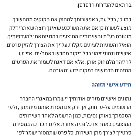
בהתאם להגדרות הדפדפן.
כמו כן, בכל עת, באפשרותך למחוק את הקוקיס ממחשבך.
מוצע לעשות כן אם אתה משוכנע שאינך רוצה שאתרי דלק
מוטורס בע"מ והשירותים המוצעים בהם יותאמו להעדפותיך.
הואיל והעוגיות לעיתים מקלות עלייך את הצורך להזין פרטים
אישיים ונתוני זיהוי בכל ביקור מחדש באתר/ים, אזי יש
להיזהר מלמחוק אותן, אלא אם דאגת לשמור את הפרטים
המזהים הדרושים במקום ידוע ומאובטח.
מידע אישי מזוהה
נתונים אישיים מזהים אודותיך יישמרו במאגרי החברה
הרשומים על-פי חוק, אך ורק אם מסרת אותם מיוזמתך, ולפי
הסכמתך באותן נסיבות, כגון הרשמה לאחד השירותים
המוצעים באתר או כל פניה אחרת אלינו הכרוכה במסירת
פרטייך לצורך מתן השירות. כל פרט שתמסור ישמר לפי