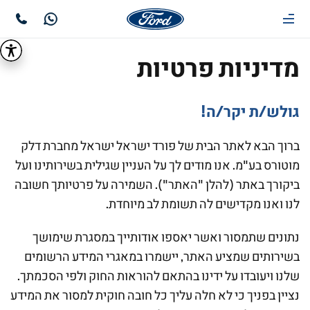
מדיניות פרטיות
גולש/ת יקר/ה!
ברוך הבא לאתר הבית של פורד ישראל ישראל מחברת דלק
מוטורס בע"מ. אנו מודים לך על העניין שגילית בשירותינו ועל
ביקורך באתר (להלן "האתר"). השמירה על פרטיותך חשובה
לנו ואנו מקדישים לה תשומת לב מיוחדת.
נתונים שתמסור ואשר יאספו אודותייך במסגרת שימושך
בשירותים שמציע האתר, יישמרו במאגרי המידע הרשומים
שלנו ויעובדו על ידינו בהתאם להוראות החוק ולפי הסכמתך.
נציין בפניך כי לא חלה עליך כל חובה חוקית למסור את המידע