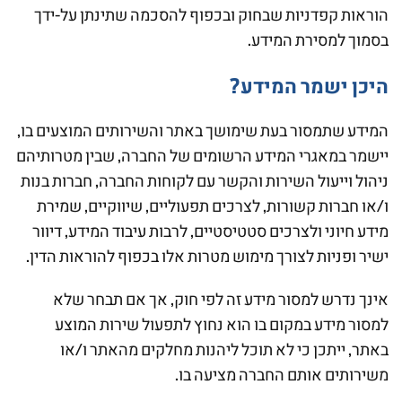
הוראות קפדניות שבחוק ובכפוף להסכמה שתינתן על-ידך
בסמוך למסירת המידע.
היכן ישמר המידע?
המידע שתמסור בעת שימושך באתר והשירותים המוצעים בו,
יישמר במאגרי המידע הרשומים של החברה, שבין מטרותיהם
ניהול וייעול השירות והקשר עם לקוחות החברה, חברות בנות
ו/או חברות קשורות, לצרכים תפעוליים, שיווקיים, שמירת
מידע חיוני ולצרכים סטטיסטיים, לרבות עיבוד המידע, דיוור
ישיר ופניות לצורך מימוש מטרות אלו בכפוף להוראות הדין.
אינך נדרש למסור מידע זה לפי חוק, אך אם תבחר שלא
למסור מידע במקום בו הוא נחוץ לתפעול שירות המוצע
באתר, ייתכן כי לא תוכל ליהנות מחלקים מהאתר ו/או
משירותים אותם החברה מציעה בו.