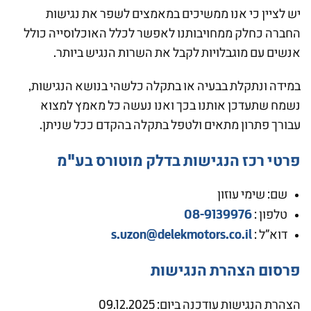
יש לציין כי אנו ממשיכים במאמצים לשפר את נגישות
החברה כחלק ממחויבותנו לאפשר לכלל האוכלוסייה כולל
אנשים עם מוגבלויות לקבל את השרות הנגיש ביותר.
במידה ונתקלת בבעיה או בתקלה כלשהי בנושא הנגישות,
נשמח שתעדכן אותנו בכך ואנו נעשה כל מאמץ למצוא
עבורך פתרון מתאים ולטפל בתקלה בהקדם ככל שניתן.
פרטי רכז הנגישות בדלק מוטורס בע"מ
שם: שימי עוזון
08-9139976
טלפון :
s.uzon@delekmotors.co.il
דוא”ל :
פרסום הצהרת הנגישות
הצהרת הנגישות עודכנה ביום: 09.12.2025