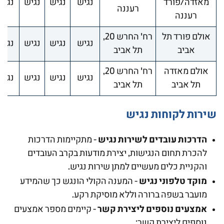
מאזדה/פורד
נגיש
נגיש
נגיש
נגיש
רעננה
רעננה
אולם פורד תל
רח' החרש 20,
נגיש
נגיש
נגיש
נגיש
אביב
תל אביב
אולם מאזדה
רח' החרש 20,
נגיש
נגיש
נגיש
נגיש
תל אביב
תל אביב
שירות לקוחות נגיש
הדרכות עובדים לשירות נגיש
- מתקיימות הדרכות
להכרת תחום הנגישות, יצירת מודעות בקרב העובדים
והקניית כלים מעשיים למתן שירות נגיש.
מוקד טלפוני נגיש
- המענה הקולי הונגש כך שהמידע
מועבר בשפה ברורה וללא מוסיקת רקע.
אמצעים נוספים ליצירת קשר
- קיימים מספר אמצעים
נוספים ליצירת קשר: