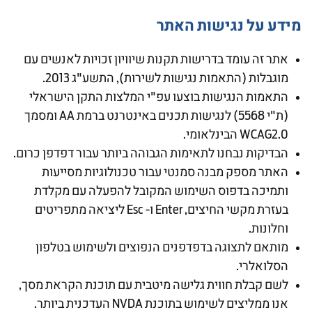
מידע על נגישות האתר
אתר זה עומד בדרישות תקנות שיוויון זכויות לאנשים עם
מוגבלות (התאמות נגישות לשירות), התשע"ג 2013.
התאמות הנגישות בוצעו עפ"י המלצות התקן הישראלי
(ת"י 5568) לנגישות תכנים באינטרנט ברמת AA ומסמך
WCAG2.0 הבינלאומי.
הבדיקות נבחנו לתאימות הגבוהה ביותר עבור דפדפן כרום.
האתר מספק מבנה סמנטי עבור טכנולוגיות מסייעות
ותמיכה בדפוס השימוש המקובל להפעלה עם מקלדת
בעזרת מקשי החיצים, Enter ו- Esc ליציאה מתפריטים
וחלונות.
מותאם לתצוגה בדפדפנים הנפוצים ולשימוש בטלפון
הסלואלרי.
לשם קבלת חווית גלישה מיטבית עם תוכנת הקראת מסך,
אנו ממליצים לשימוש בתוכנת NVDA העדכנית ביותר.