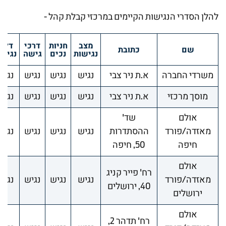
להלן הסדרי הנגישות הקיימים במרכזי קבלת קהל -
מצב
חניות
דרכי
דלת
שם
כתובת
נגישות
נכים
גישה
נגיש
משרדי החברה
א.ת ניר צבי
נגיש
נגיש
נגיש
נגיש
מוסך מרכזי
א.ת ניר צבי
נגיש
נגיש
נגיש
נגיש
אולם
שד'
מאזדה/פורד
ההסתדרות
נגיש
נגיש
נגיש
נגיש
חיפה
50, חיפה
אולם
רח' פייר קניג
מאזדה/פורד
נגיש
נגיש
נגיש
נגיש
40, ירושלים
ירושלים
אולם
רח' תדהר 2,