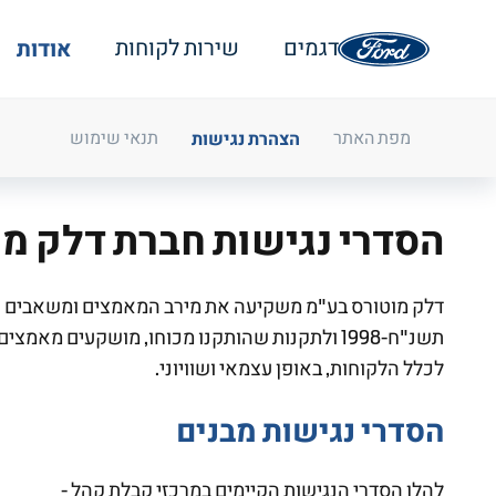
אודות
דגמים
שירות לקוחות
הצהרת נגישות
מפת האתר
תנאי שימוש
הסדרי נגישות חברת דלק מ
דלק מוטורס בע"מ משקיעה את מירב המאמצים ומשאבים רבים 
תשנ"ח-1998 ולתקנות שהותקנו מכוחו, מושקעים
לכלל הלקוחות, באופן עצמאי ושוויוני.
הסדרי נגישות מבנים
להלן הסדרי הנגישות הקיימים במרכזי קבלת קהל -