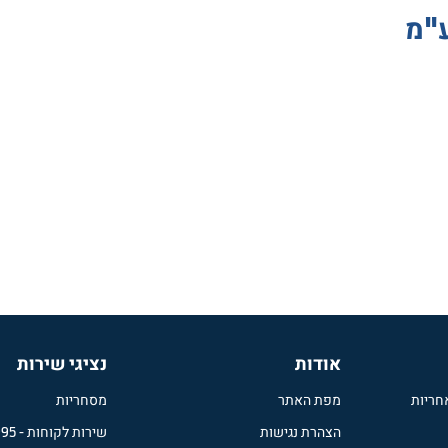
ע"מ
אודות
נציגי שירות
חריות
מפת האתר
מסחריות
הצהרת נגישות
שירות לקוחות
-
995