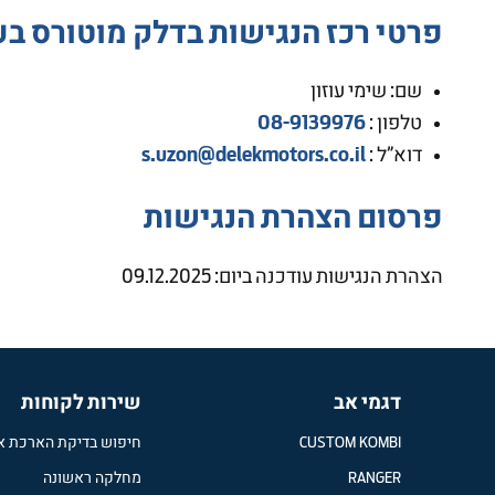
פרטי רכז הנגישות בדלק מוטורס ב
שם: שימי עוזון
08-9139976
טלפון :
s.uzon@delekmotors.co.il
דוא”ל :
פרסום הצהרת הנגישות
הצהרת הנגישות עודכנה ביום: 09.12.2025
דגמי אב
שירות לקוחות
CUSTOM KOMBI
חיפוש בדיקת הארכת א
RANGER
מחלקה ראשונה