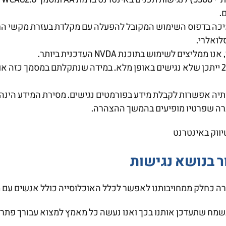
נלאומי.
.
ש המקובל להפעלה עם מקלדת בעזרת מקשי החיצים, Enter ו- Esc ליציאה מתפריטים ו
לואלרי.
לשימוש בתוכנת NVDA העדכנית ביותר.
מסמכים או סרטוני וידאו שעלו לאתר לפני אוקטובר 2017 ייתכן שלא נגישים באופן מלא. במיד
יה אפשרות לקבלת מידע בפורמטים נגישים. מסירת המידע הינה ל
ברה שפרטיו מופיעים בהמשך ההצהרה.
ר בנושא נגישות
ה כחלק ממחויבותנו לאפשר לכלל האוכלוסייה כולל אנשים עם מו
שמח שתעדכן אותנו בכך ואנו נעשה כל מאמץ למצוא עבורך פתרו