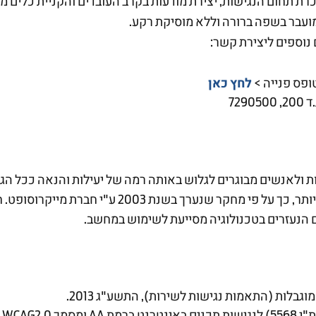
רת תחום הנגישות, יצירת מודעות בקרב העובדים והקניית כלים מע
ועבר בשפה ברורה וללא מוסיקת רקע.
נוספים ליצירת קשר:
לחץ כאן
ופס פנייה >
72
שימוש באינטרנט ועשויים להיטיב מתכני אינטרנט נגישי
ם הנעזרים בטכנולוגיה מסייעת לשימוש במחשב.
וגבלות (התאמות נגישות לשירות), התשע"ג 2013.