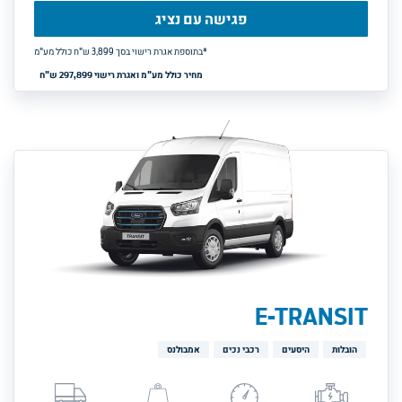
פגישה עם נציג
*בתוספת אגרת רישוי בסך 
3,899
ש"ח כולל מע"מ
מחיר כולל מע"מ ואגרת רישוי 297,899 ש"ח
E-TRANSIT
הובלות
היסעים
רכבי נכים
אמבולנס